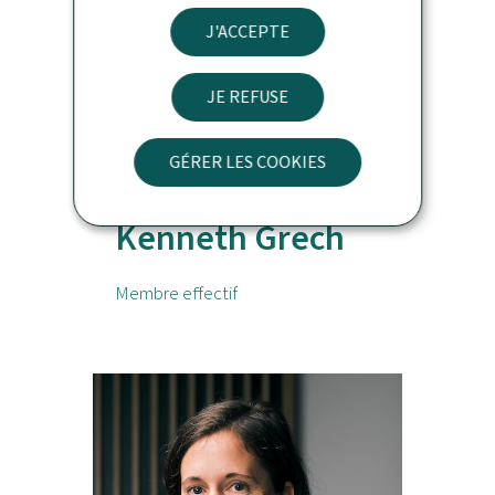
J'ACCEPTE
JE REFUSE
GÉRER LES COOKIES
Kenneth Grech
Membre effectif