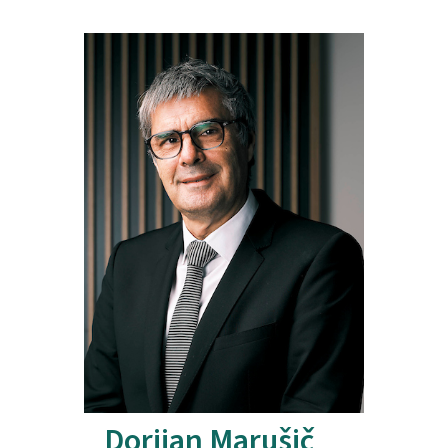
Dorijan Marušič