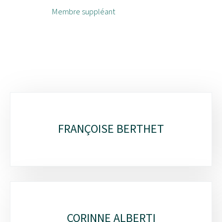
Membre suppléant
Sous-
rubriques
FRANÇOISE BERTHET
CORINNE ALBERTI