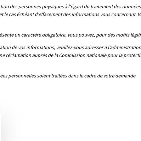
ion des personnes physiques à l'égard du traitement des données à 
n et le cas échéant d’effacement des informations vous concernant. V
résente un caractère obligatoire, vous pouvez, pour des motifs légit
ation de vos informations, veuillez-vous adresser à l’administrati
une réclamation auprès de la Commission nationale pour la protecti
es personnelles soient traitées dans le cadre de votre demande.