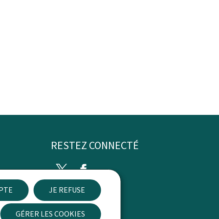
RESTEZ CONNECTÉ
Twitter
Facebook
EPTE
JE REFUSE
ibilité
GÉRER LES COOKIES
Newsletter