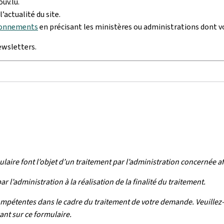
ouv.lu.
’actualité du site.
bonnements
en précisant les ministères ou administrations dont vou
ewsletters.
ulaire font l’objet d’un traitement par l’administration concernée 
l’administration à la réalisation de la finalité du traitement.
ompétentes dans le cadre du traitement de votre demande. Veuillez-
nt sur ce formulaire.