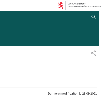
AFFICHER / MASQUER 
PARTAG
Dernière modification le
23.09.2021