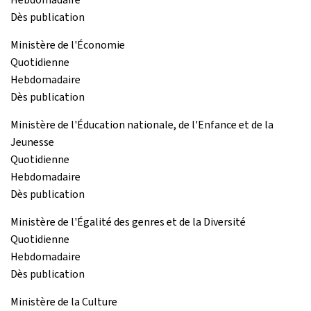
Dès publication
Ministère de l'Économie
Quotidienne
Hebdomadaire
Dès publication
Ministère de l'Éducation nationale, de l'Enfance et de la
Jeunesse
Quotidienne
Hebdomadaire
Dès publication
Ministère de l'Égalité des genres et de la Diversité
Quotidienne
Hebdomadaire
Dès publication
Ministère de la Culture