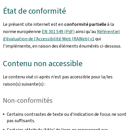
État de conformité
Le présent site internet est en
conformité partielle
à la
norme européenne
EN 301 549 (Pdf)
ainsi qu'au
Référentiel
d'évaluation de l'Accessibilité Web (RAWeb) v1
qui
l’implémente, en raison des éléments énumérés ci-dessous.
Contenu non accessible
Le contenu visé ci-après n'est pas accessible pour la/les
raison(s) suivante(s) :
Non-conformités
Certains contrastes de texte ou d'indication de focus ne sont
pas suffisants.
Certains attributs ‘title’ de liens ne reprennent pas