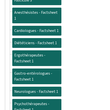
Fascicule 3
Anesthésistes - Factsheet
1
Cardiologues - Factsheet 1
Diététiciens - Factsheet 1
Ergothérapeutes -
Factsheet 1
Gastro-entérologues -
Factsheet 1
Neurologues - Factsheet 1
Psychothérapeutes -
Factsheet 1