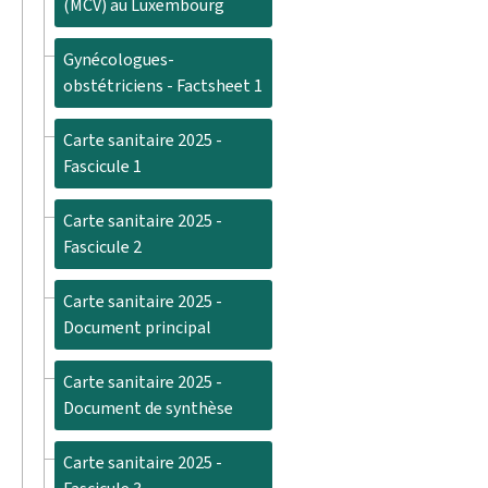
(MCV) au Luxembourg
Gynécologues-
obstétriciens - Factsheet 1
Carte sanitaire 2025 -
Fascicule 1
Carte sanitaire 2025 -
Fascicule 2
Carte sanitaire 2025 -
Document principal
Carte sanitaire 2025 -
Document de synthèse
Carte sanitaire 2025 -