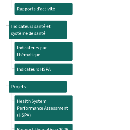
Rapports d'activité
Indicateurs santé et
système de santé
Indicateurs par
thématique
Indicateurs HSPA
Projets
Health System
Performance Assessment
(HSPA)
Rapport thématique 2026