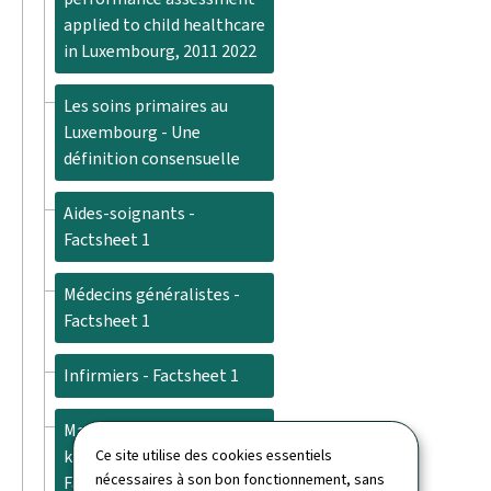
applied to child healthcare
in Luxembourg, 2011 2022
Les soins primaires au
Luxembourg - Une
définition consensuelle
Aides-soignants -
Factsheet 1
Médecins généralistes -
Factsheet 1
Infirmiers - Factsheet 1
Masseurs-
Ce site utilise des cookies essentiels
kinésithérapeutes -
nécessaires à son bon fonctionnement, sans
Factsheet 1