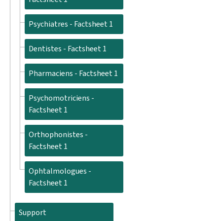
Psychiatres - Factsheet 1
Dentistes - Factsheet 1
Pharmaciens - Factsheet 1
Psychomotriciens -
Factsheet 1
Orthophonistes -
Factsheet 1
Ophtalmologues -
Factsheet 1
Support