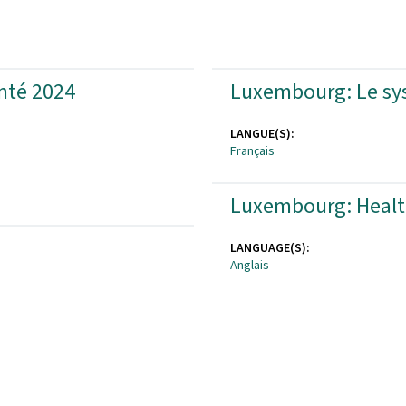
nté 2024
Publications
Luxembourg: Le sys
LANGUE(S):
Français
Luxembourg: Heal
LANGUAGE(S):
Anglais