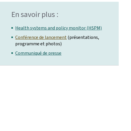
En savoir plus :
Health systems and policy monitor (HSPM)
Conférence de lancement
(présentations,
programme et photos)
Communiqué de presse