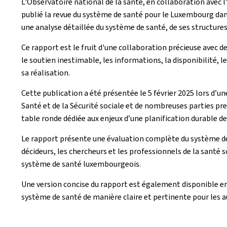
L'Observatoire national de la santé, en collaboration avec
publié la revue du système de santé pour le Luxembourg dans
une analyse détaillée du système de santé, de ses structure
Ce rapport est le fruit d'une collaboration précieuse avec
le soutien inestimable, les informations, la disponibilité, l
sa réalisation.
Cette publication a été présentée le 5 février 2025 lors d’u
Santé et de la Sécurité sociale et de nombreuses parties pr
table ronde dédiée aux enjeux d’une planification durable d
Le rapport présente une évaluation complète du système de
décideurs, les chercheurs et les professionnels de la santé
système de santé luxembourgeois.
Une version concise du rapport est également disponible en
système de santé de manière claire et pertinente pour les au