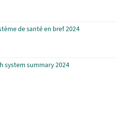
tème de santé en bref 2024
th system summary 2024