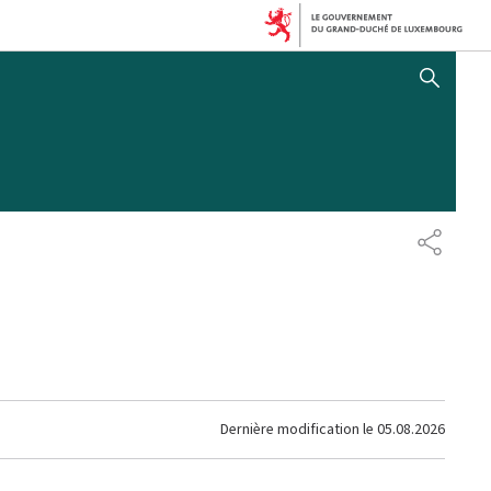
AFFICHER / MASQUER 
PARTAG
Dernière modification le
05.08.2026