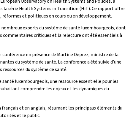
 l'European Observatory on Health Systems and Policies, a
 la série Health Systems in Transition (HiT). Ce rapport offre
s, réformes et politiques en cours ou en développement.
 de nombreux experts du système de santé luxembourgeois, dont
es commentaires critiques et la relecture ont été essentiels à
ne conférence en présence de Martine Deprez, ministre de la
enantes du système de santé. La conférence a été suivie d’une
es ressources du système de santé.
 santé luxembourgeois, une ressource essentielle pour les
 souhaitant comprendre les enjeux et les dynamiques du
 français et en anglais, résumant les principaux éléments du
torités et le public.