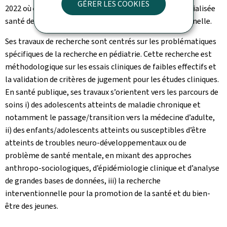
GÉRER LES COOKIES
2022 où elle est vice-présidente de la commission spécialisée
santé des enfants et des jeunes / approche populationnelle.
Ses travaux de recherche sont centrés sur les problématiques
spécifiques de la recherche en pédiatrie. Cette recherche est
méthodologique sur les essais cliniques de faibles effectifs et
la validation de critères de jugement pour les études cliniques.
En santé publique, ses travaux s’orientent vers les parcours de
soins i) des adolescents atteints de maladie chronique et
notamment le passage/transition vers la médecine d’adulte,
ii) des enfants/adolescents atteints ou susceptibles d’être
atteints de troubles neuro-développementaux ou de
problème de santé mentale, en mixant des approches
anthropo-sociologiques, d’épidémiologie clinique et d’analyse
de grandes bases de données, iii) la recherche
interventionnelle pour la promotion de la santé et du bien-
être des jeunes.