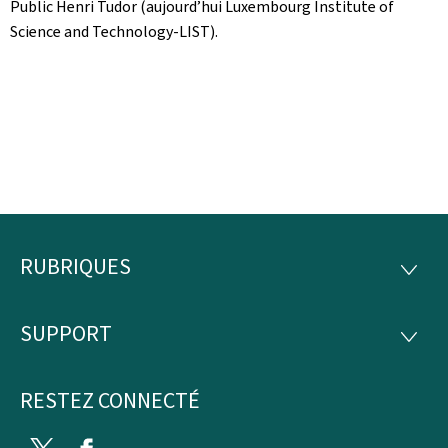
Public Henri Tudor (aujourd’hui Luxembourg Institute of
Science and Technology-LIST).
RUBRIQUES
Pied
RUBRI
de
SUPPORT
SUPP
page
RESTEZ CONNECTÉ