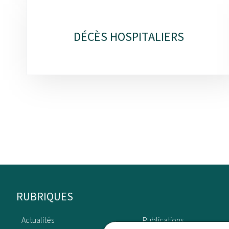
DÉCÈS HOSPITALIERS
Pied
RUBRIQUES
de
Actualités
Publications