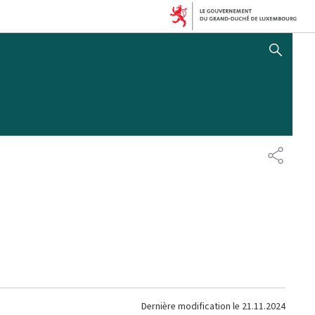
AFFICHER / MASQUER 
PARTAG
Dernière modification le
21.11.2024