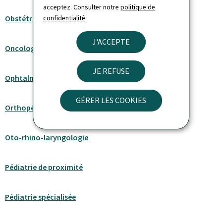
acceptez. Consulter notre
politique de
Obstétrique
confidentialité
.
J'ACCEPTE
Oncologie
JE REFUSE
Ophtalmologie spécialisée
GÉRER LES COOKIES
Orthopédie
Oto-rhino-laryngologie
Pédiatrie de proximité
Pédiatrie spécialisée