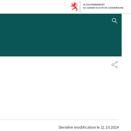
AFFICHER / MASQUER 
PARTAG
Dernière modification le
21.10.2024