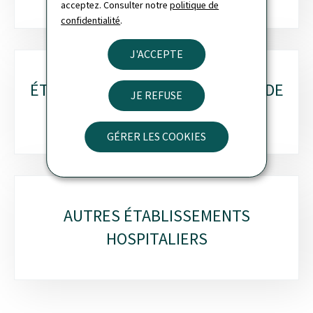
acceptez. Consulter notre
politique de
confidentialité
.
J'ACCEPTE
ÉTABLISSEMENTS HOSPITALIERS DE
JE REFUSE
MOYEN SÉJOUR
GÉRER LES COOKIES
AUTRES ÉTABLISSEMENTS
HOSPITALIERS