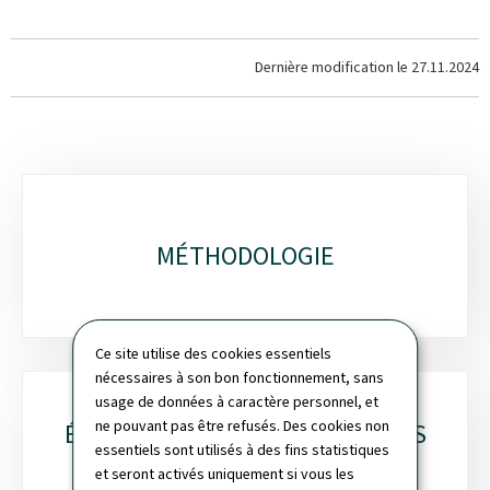
Dernière modification le
27.11.2024
Sous-
rubriques
MÉTHODOLOGIE
Ce site utilise des cookies essentiels
nécessaires à son bon fonctionnement, sans
usage de données à caractère personnel, et
ne pouvant pas être refusés. Des cookies non
ÉTABLISSEMENTS HOSPITALIERS
essentiels sont utilisés à des fins statistiques
AIGUS
et seront activés uniquement si vous les