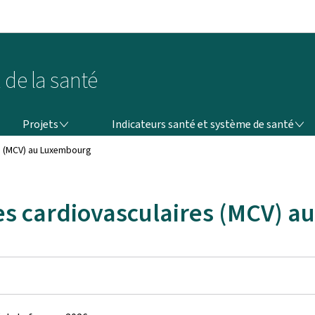
Aller au menu principal
Aller au contenu
 de la santé
PROJETS
INDICATEURS SANTÉ ET SYSTÈME DE SANTÉ
Projets
Indicateurs santé et système de santé
s (MCV) au Luxembourg
es cardiovasculaires (MCV) 