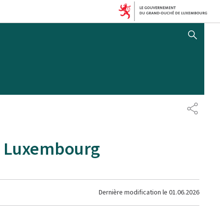
AFFICHER / MASQUER 
PARTAG
au Luxembourg
Dernière modification le
01.06.2026