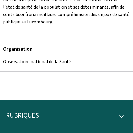
l'état de santé de la population et ses déterminants, afin de
contribuer à une meilleure compréhension des enjeux de santé
publique au Luxembourg.
Organisation
Observatoire national de la Santé
RUBRIQUES
Pied
RUBRI
de