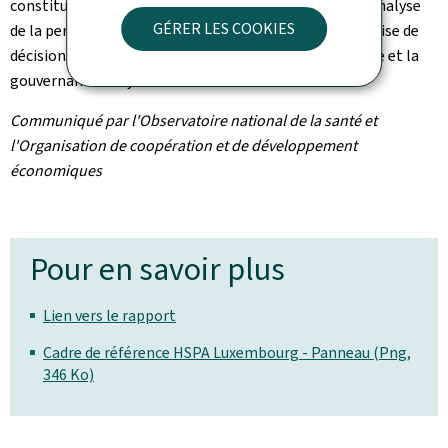
constituent, devient ainsi une base indispensable à l'analyse
GÉRER LES COOKIES
de la performance de notre système de santé et à la prise de
décisions éclairées, tout en renforçant la transparence et la
gouvernance du système.
Communiqué par l'Observatoire national de la santé et
l'Organisation de coopération et de développement
économiques
Pour en savoir plus
Lien vers le rapport
Cadre de référence HSPA Luxembourg - Panneau (Png,
346 Ko)