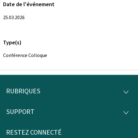
Date de l'événement
25.03.2026
Type(s)
Conférence Colloque
RUBRIQUES
Pied
RUBRI
de
SUPPORT
SUPP
page
RESTEZ CONNECTÉ