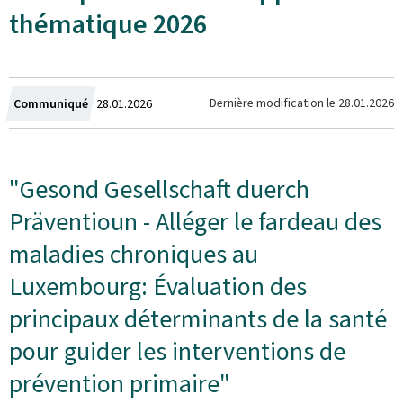
thématique 2026
Crée
Dernière modification le
28.01.2026
Communiqué
28.01.2026
le
"
Gesond Gesellschaft duerch
Präventioun
- Alléger le fardeau des
maladies chroniques au
Luxembourg: Évaluation des
principaux déterminants de la santé
pour guider les interventions de
prévention primaire"