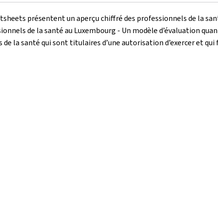
eets présentent un aperçu chiffré des professionnels de la sant
ionnels de la santé au Luxembourg - Un modèle d’évaluation quant
s de la santé qui sont titulaires d’une autorisation d’exercer et qu