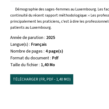
Démographie des sages-femmes au Luxembourg. Les factsh
continuité du récent rapport méthodologique: « Les profess
principalement les praticiens, c'est à dire les professionnel
patients au Luxembourg.
Année de parution
2025
Langue(s)
Français
Nombre de pages
4 page(s)
Format du document
Pdf
Taille du fichier
1,40 Mo
TÉLÉCHARGER
(FR, PDF - 1,40 MO)