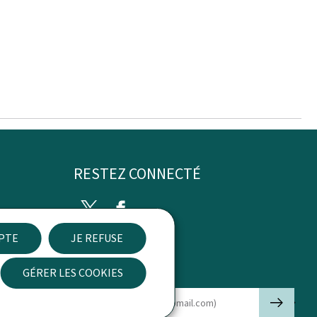
RESTEZ CONNECTÉ
Twitter
Facebook
EPTE
JE REFUSE
ibilité
GÉRER LES COOKIES
Newsletter
🡒
E-mail