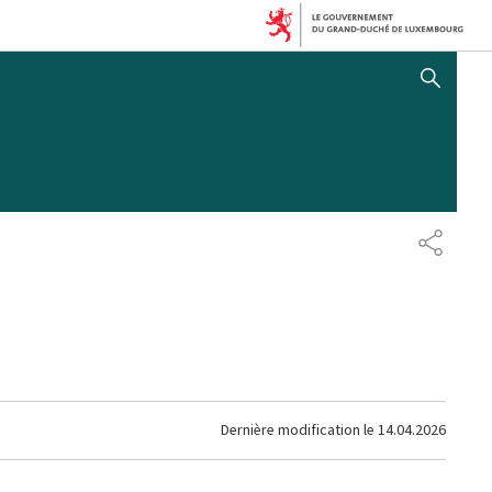
AFFICHER / MASQUER 
PARTAG
Dernière modification le
14.04.2026