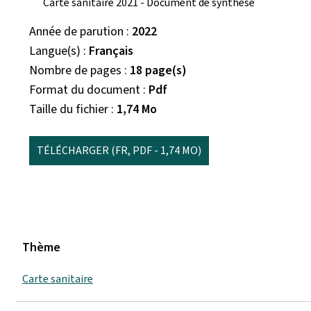
Carte sanitaire 2021 - Document de synthèse
Année de parution
2022
Langue(s)
Français
Nombre de pages
18 page(s)
Format du document
Pdf
Taille du fichier
1,74 Mo
TÉLÉCHARGER
(FR, PDF - 1,74 MO)
Thème
Carte sanitaire