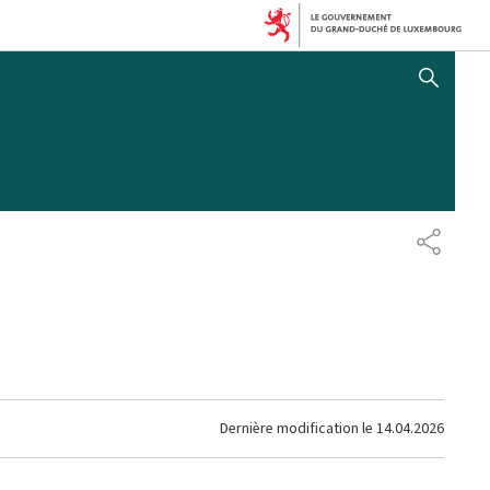
AFFICHER / MASQUER 
PARTAG
Dernière modification le
14.04.2026