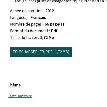
Focus sur des prises en charge spécifiques : transferts à l
Année de parution
2012
Langue(s)
Français
Nombre de pages
66 page(s)
Format du document
Pdf
Taille du fichier
1,72 Mo
TÉLÉCHARGER
(FR, PDF - 1,72 MO)
Thème
Carte sanitaire