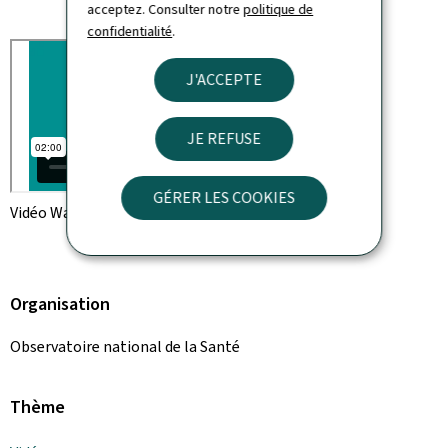
acceptez. Consulter notre
politique de
confidentialité
.
J'ACCEPTE
JE REFUSE
GÉRER LES COOKIES
Vidéo Wasabee - ObSanté - capsule 1 (Vidéo)
Organisation
Observatoire national de la Santé
Thème