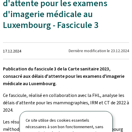
d'attente pour les examens
d'imagerie médicale au
Luxembourg - Fascicule 3
Crée
Dernière modification le
23.12.2024
17.12.2024
le
Publication du fascicule 3 de la Carte sanitaire 2023,
consacré aux délais d'attente pour les examens d'imagerie
médicale au Luxembourg.
Ce fascicule, réalisé en collaboration avec la FHL, analyse les
délais d'attente pour les mammographies, IRM et CT de 2022 à
2024.
Ce site utilise des cookies essentiels
Les résultats qui y sont présentés reposent sur une
nécessaires à son bon fonctionnement, sans
méthodologie élaborée conjointement avec le Luxembourg