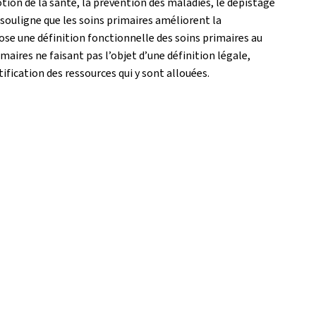
tion de la santé, la prévention des maladies, le dépistage
ue souligne que les soins primaires améliorent la
ose une définition fonctionnelle des soins primaires au
aires ne faisant pas l’objet d’une définition légale,
tification des ressources qui y sont allouées.