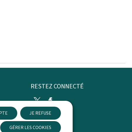
RESTEZ CONNECTÉ
Twitter
Facebook
EPTE
JE REFUSE
ibilité
GÉRER LES COOKIES
Newsletter