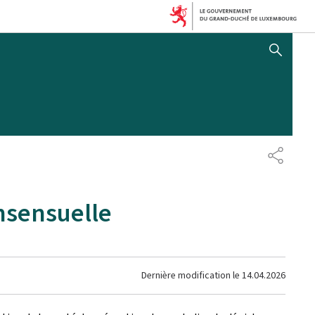
AFFICHER / MASQUER 
PARTAG
nsensuelle
Dernière modification le
14.04.2026